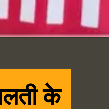
गलती के