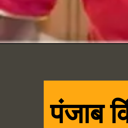
पंजाब क