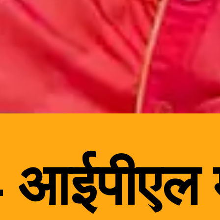
आईपीएल मे