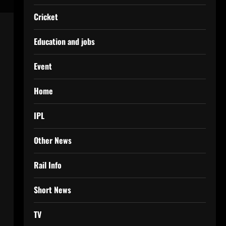
Cricket
Education and jobs
Event
Home
IPL
Other News
Rail Info
Short News
TV