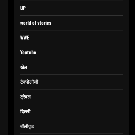
UP
world of stories
WWE
Youtube
खेल
टेक्नोलॉजी
ट्रेवल
दिल्ली
बॉलीवुड