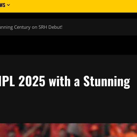
EWS
tunning Century on SRH Debut!
IPL 2025 with a Stunning