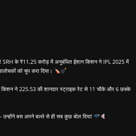
ा! SRH के ₹11.25 करोड़ में अनुबंधित ईशान किशन ने IPL 2025 में
 आलोचकों को चुप करा दिया।
ही किशन ने 225.53 की शानदार स्ट्राइक रेट से 11 चौके और 6 छक्के
उन्होंने बस अपने बल्ले से ही सब कुछ बोल दिया!