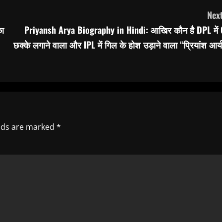
Next
का
Priyansh Arya Biography in Hindi: आखिर कौन है DPL में 
छक्के लगाने वाला और IPL में गिल के होश उड़ाने वाला “प्रियांश आर्
elds are marked
*