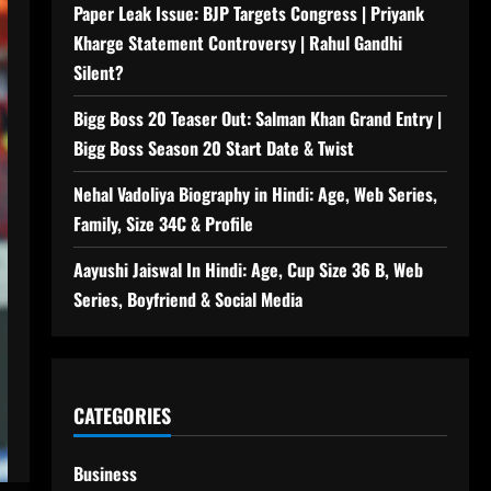
Paper Leak Issue: BJP Targets Congress | Priyank
Kharge Statement Controversy | Rahul Gandhi
Silent?
Bigg Boss 20 Teaser Out: Salman Khan Grand Entry |
Bigg Boss Season 20 Start Date & Twist
Nehal Vadoliya Biography in Hindi: Age, Web Series,
Family, Size 34C & Profile
Aayushi Jaiswal In Hindi: Age, Cup Size 36 B, Web
Series, Boyfriend & Social Media
CATEGORIES
Business