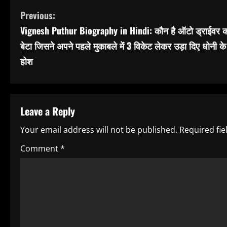
C
Previous:
Vignesh Puthur Biography in Hindi: कौन है ऑटो ड्राईवर 
o
बेटा जिसने अपने पहले मुकाबले में 3 विकेट लेकर उड़ा दिए धोनी के
n
होश
t
i
Leave a Reply
n
Your email address will not be published.
Required fi
u
Comment
*
e
R
e