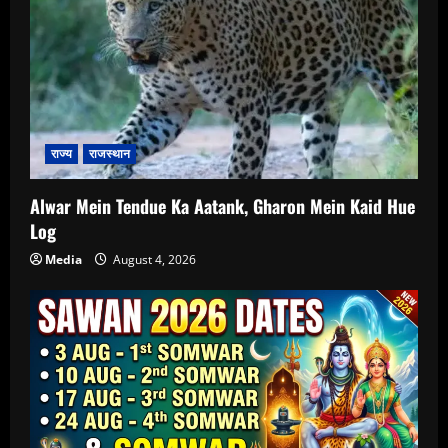
राज्य
राजस्थान
Alwar Mein Tendue Ka Aatank, Gharon Mein Kaid Hue
Log
Media
August 4, 2026