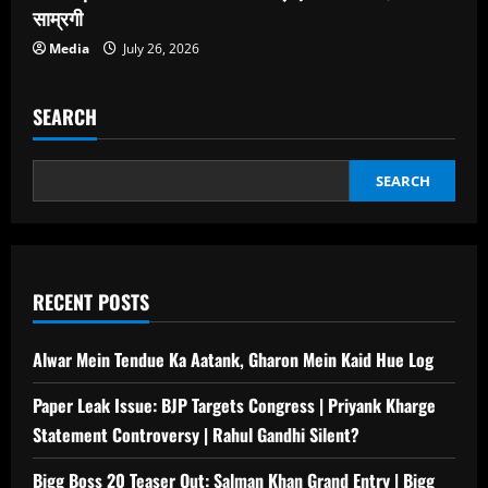
साम्रगी
Media
July 26, 2026
SEARCH
SEARCH
RECENT POSTS
Alwar Mein Tendue Ka Aatank, Gharon Mein Kaid Hue Log
Paper Leak Issue: BJP Targets Congress | Priyank Kharge
Statement Controversy | Rahul Gandhi Silent?
Bigg Boss 20 Teaser Out: Salman Khan Grand Entry | Bigg