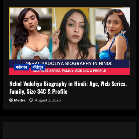
मनोरंजन
बॉलीवुड
Nehal Vadoliya Biography in Hindi: Age, Web Series,
Family, Size 34C & Profile
Media
August 3, 2026