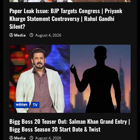
Paper Leak Issue: BJP Targets Congress | Priyank
Kharge Statement Controversy | Rahul Gandhi
Silent?
Media
August 4, 2026
मनोरंजन
TV
Bigg Boss 20 Teaser Out: Salman Khan Grand Entry |
Bigg Boss Season 20 Start Date & Twist
Media
August 4, 2026