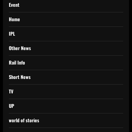
Event
Home
IPL
Other News
Rail Info
Short News
TV
UP
world of stories