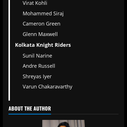
Virat Kohli
Mohammed Siraj
Cameron Green
Glenn Maxwell
Kolkata Knight Riders
Sunil Narine
Andre Russell
Shreyas Iyer
Varun Chakaravarthy
ABOUT THE AUTHOR