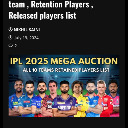
team , Retention Players ,
Released players list
NIKHIL SAINI
July 19, 2024
2