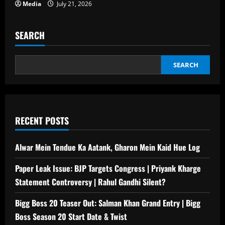
Media
July 21, 2026
SEARCH
SEARCH
RECENT POSTS
Alwar Mein Tendue Ka Aatank, Gharon Mein Kaid Hue Log
Paper Leak Issue: BJP Targets Congress | Priyank Kharge
Statement Controversy | Rahul Gandhi Silent?
Bigg Boss 20 Teaser Out: Salman Khan Grand Entry | Bigg
Boss Season 20 Start Date & Twist