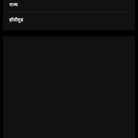
राज्य
हॉलीवुड