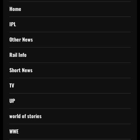
Home
IPL
Other News
Rail Info
Short News
TV
UP
world of stories
WWE