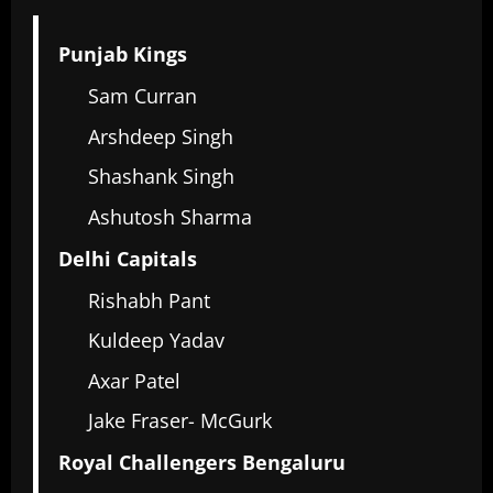
Punjab Kings
Sam Curran
Arshdeep Singh
Shashank Singh
Ashutosh Sharma
Delhi Capitals
Rishabh Pant
Kuldeep Yadav
Axar Patel
Jake Fraser- McGurk
Royal Challengers Bengaluru