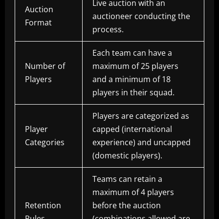
Live auction with an
Auction
auctioneer conducting the
Format
process.
Each team can have a
Number of
maximum of 25 players
Players
and a minimum of 18
players in their squad.
Players are categorized as
Player
capped (international
Categories
experience) and uncapped
(domestic players).
Teams can retain a
maximum of 4 players
Retention
before the auction
Rules
(combinations allowed are