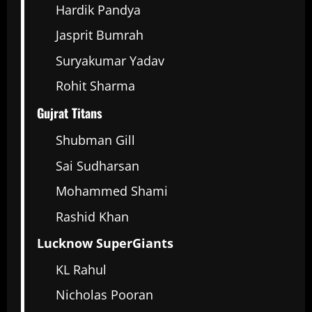
Hardik Pandya
Jasprit Bumrah
Suryakumar Yadav
Rohit Sharma
Gujrat Titans
Shubman Gill
Sai Sudharsan
Mohammed Shami
Rashid Khan
Lucknow SuperGiants
KL Rahul
Nicholas Pooran