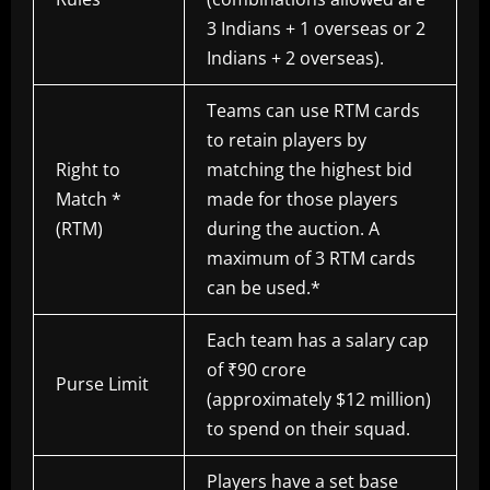
3 Indians + 1 overseas or 2
Indians + 2 overseas).
Teams can use RTM cards
to retain players by
Right to
matching the highest bid
Match *
made for those players
(RTM)
during the auction. A
maximum of 3 RTM cards
can be used.*
Each team has a salary cap
of ₹90 crore
Purse Limit
(approximately $12 million)
to spend on their squad.
Players have a set base