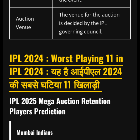
The venue for the auction
Auction
is decided by the IPL
Venue
governing council.
IPL 2024 : Worst Playing 11 in
IPL 2024 : यह है आईपीएल 2024
की सबसे घटिया 11 खिलाड़ी
IPL 2025 Mega Auction Retention
Players Prediction
Mumbai Indians