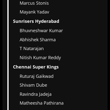
Marcus Stonis
Mayank Yadav
Sunrisers Hyderabad
Bhuvneshwar Kumar
Abhishek Sharma
T Natarajan
Nitish Kumar Reddy
Chennai Super Kings
Ruturaj Gaikwad
Shivam Dube
Ravindra Jadeja
Matheesha Pathirana