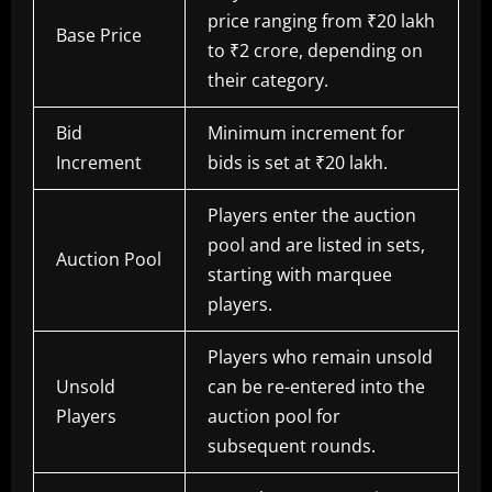
price ranging from ₹20 lakh
Base Price
to ₹2 crore, depending on
their category.
Bid
Minimum increment for
Increment
bids is set at ₹20 lakh.
Players enter the auction
pool and are listed in sets,
Auction Pool
starting with marquee
players.
Players who remain unsold
Unsold
can be re-entered into the
Players
auction pool for
subsequent rounds.