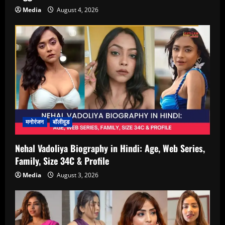
Media
August 4, 2026
मनोरंजन
बॉलीवुड
Nehal Vadoliya Biography in Hindi: Age, Web Series,
Family, Size 34C & Profile
Media
August 3, 2026