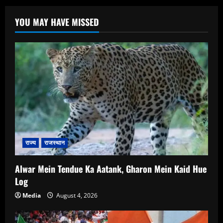
YOU MAY HAVE MISSED
राज्य
राजस्थान
Alwar Mein Tendue Ka Aatank, Gharon Mein Kaid Hue
Log
Media
August 4, 2026