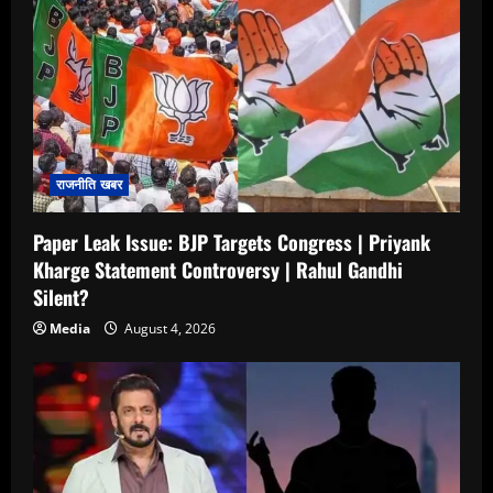
राजनीति खबर
Paper Leak Issue: BJP Targets Congress | Priyank
Kharge Statement Controversy | Rahul Gandhi
Silent?
Media
August 4, 2026