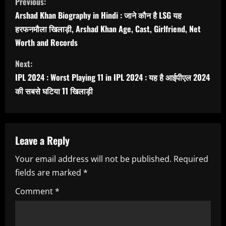
Previous:
o
Arshad Khan Biography in Hindi : जाने कौन है LSG यह
हरफनमौला खिलाड़ी, Arshad Khan Age, Cast, Girlfriend, Net
n
Worth and Records
t
Next:
i
IPL 2024 : Worst Playing 11 in IPL 2024 : यह है आईपीएल 2024
की सबसे घटिया 11 खिलाड़ी
n
u
Leave a Reply
e
Your email address will not be published.
Required
R
fields are marked
*
e
Comment
*
a