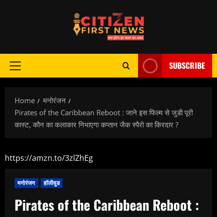
Skip
to
content
SUBSCRIBE
Primary
Menu
Home
मनोरंजन
Pirates of the Caribbean Reboot : जाने इस फिल्म से जुडी पूरी
कास्ट, कौन का कलाकार निभाएगा कप्तान जैक स्पैरो का किरदार ?
https://amzn.to/3zlZhEg
मनोरंजन
हॉलीवुड
Pirates of the Caribbean Reboot :