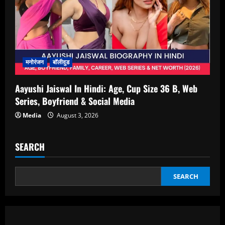
मनोरंजन
बॉलीवुड
Aayushi Jaiswal In Hindi: Age, Cup Size 36 B, Web
Series, Boyfriend & Social Media
Media
August 3, 2026
SEARCH
SEARCH