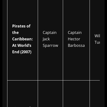
Pirates of
the
Captain
Captain
Will
Caribbean:
Jack
Hector
Turner
At World’s
Sparrow
Barbossa
End (2007)