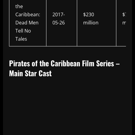
the
Caribbean:
2017-
$230
$794.
Dead Men
05-26
million
milli
Tell No
Tales
Pirates of the Caribbean Film Series –
Main Star Cast