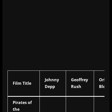
Johnny
Geoffrey
Orlan
Film Title
Depp
Rush
Bloom
Pirates of
the