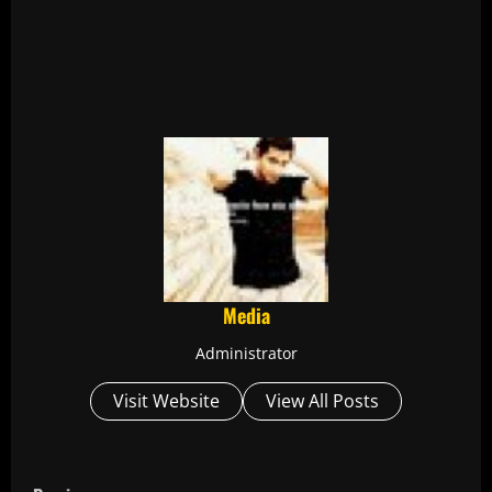
Media
Administrator
Visit Website
View All Posts
C