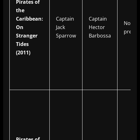
Pirates of
the
Caribbean:
Captain
Captain
Not
On
Jack
Hector
presen
Stranger
Sparrow
Barbossa
Tides
(2011)
Pirates of