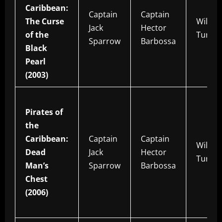
Caribbean:
Captain
Captain
The Curse
Will
Jack
Hector
of the
Turner
Sparrow
Barbossa
Black
Pearl
(2003)
Pirates of
the
Caribbean:
Captain
Captain
Will
Dead
Jack
Hector
Turner
Man’s
Sparrow
Barbossa
Chest
(2006)