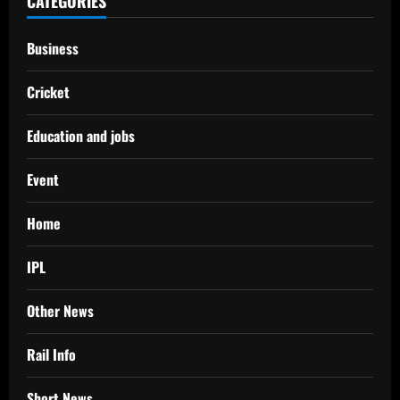
CATEGORIES
Business
Cricket
Education and jobs
Event
Home
IPL
Other News
Rail Info
Short News