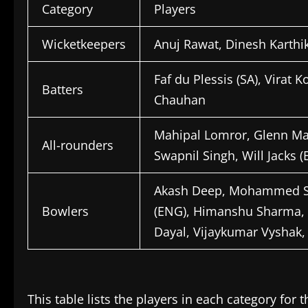
Category
Players
Wicketkeepers
Anuj Rawat, Dinesh Karthi
Faf du Plessis (SA), Virat 
Batters
Chauhan
Mahipal Lomror, Glenn Ma
All-rounders
Swapnil Singh, Will Jacks
Akash Deep, Mohammed Sir
Bowlers
(ENG), Himanshu Sharma, Al
Dayal, Vijaykumar Vyshak
This table lists the players in each category for