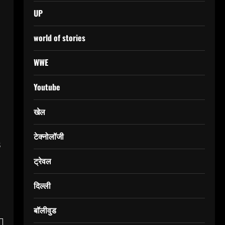
UP
world of stories
WWE
Youtube
खेल
टेक्नोलॉजी
B
ट्रेवल
दिल्ली
बॉलीवुड