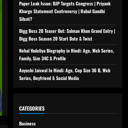
Paper Leak Issue: BJP Targets Congress | Priyank
Kharge Statement Controversy | Rahul Gandhi
Silent?
Bigg Boss 20 Teaser Out: Salman Khan Grand Entry |
Bigg Boss Season 20 Start Date & Twist
Nehal Vadoliya Biography in Hindi: Age, Web Series,
Family, Size 34C & Profile
Aayushi Jaiswal In Hindi: Age, Cup Size 36 B, Web
Series, Boyfriend & Social Media
CATEGORIES
Business