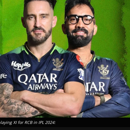
laying XI for RCB in IPL 2024: