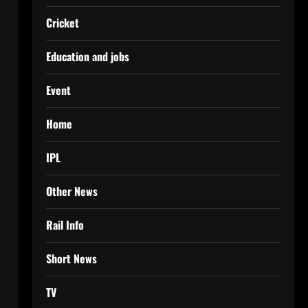
Cricket
Education and jobs
Event
Home
IPL
Other News
Rail Info
Short News
TV