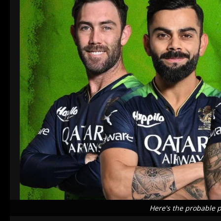
Here's the probable p