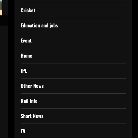
Cricket
Education and jobs
Event
Home
IPL
Other News
Rail Info
Short News
TV