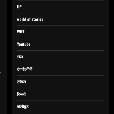
UP
world of stories
WWE
Youtube
खेल
टेक्नोलॉजी
ँ
ट्रेवल
दिल्ली
बॉलीवुड