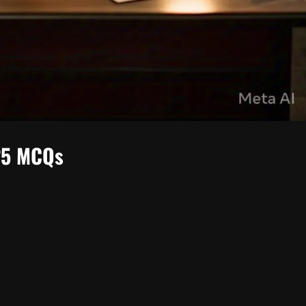
25
MCQs