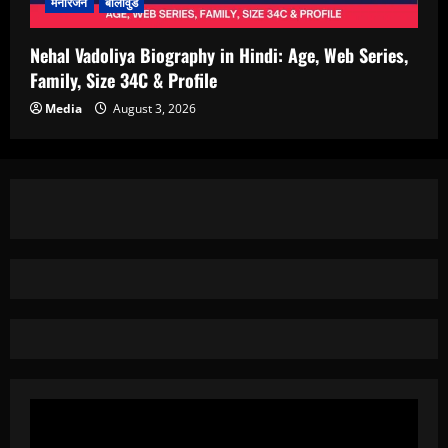
मनोरंजन
बॉलीवुड
Nehal Vadoliya Biography in Hindi: Age, Web Series,
Family, Size 34C & Profile
Media
August 3, 2026