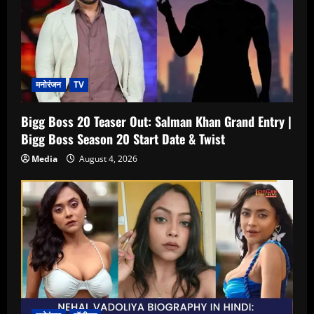
मनोरंजन
TV
Bigg Boss 20 Teaser Out: Salman Khan Grand Entry |
Bigg Boss Season 20 Start Date & Twist
Media
August 4, 2026