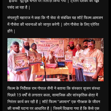
“इंडिया” यूट्यूब चैनल पर रिलीज़ किया गया | ट्रेलर दर्शकों को खूब
पसंद आ रहा है |
मंगलपुरी महाराज ने कहा कि गौ सेवा से संबंधित यह शॉर्ट फिल्म आमजन
में गौसेवा की भावनाओं को जागृत करेगी | लोग गौसेवा के लिए प्रेरित
होंगे |
फिल्म के निर्देशक राम गोपाल सैनी ने बताया कि संस्कार सृजन संस्था
पिछले 19 वर्षों से लगातार कला, सामाजिक और सांस्कृतिक क्षेत्र में
निरंतर कार्य कर रही है | शॉर्ट फिल्म “अपमान” एक गौरक्षक के जीवन
की सच्ची घटना पर आधारित है | जिसमें दिखाया गया है कि कैसे एक