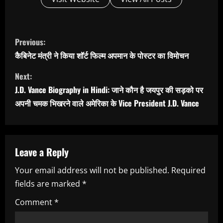
C
Previous:
o
कैबिनेट मंत्री ने किया शॉर्ट फिल्म अपमान के पोस्टर का विमोचन
n
Next:
J.D. Vance Biography in Hindi: जाने कौन है जयपुर की सड़को पर
t
अपनी चमक भिखरने वाले अमेरिका के Vice President J.D. Vance
i
n
Leave a Reply
u
Your email address will not be published.
Required
e
fields are marked
*
R
Comment
*