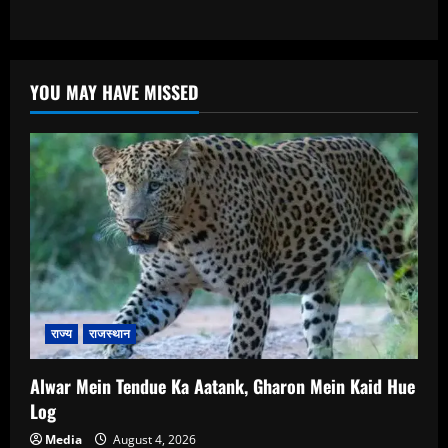
YOU MAY HAVE MISSED
राज्य
राजस्थान
Alwar Mein Tendue Ka Aatank, Gharon Mein Kaid Hue
Log
Media
August 4, 2026