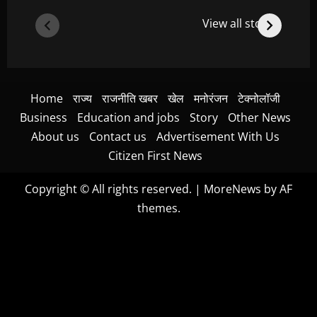
View all stories
Home
राज्य
राजनीति खबर
खेल
मनोरंजन
टेक्नोलॉजी
Business
Education and jobs
Story
Other News
About us
Contact us
Advertisement With Us
Citizen First News
Copyright © All rights reserved.
|
MoreNews
by AF
themes.