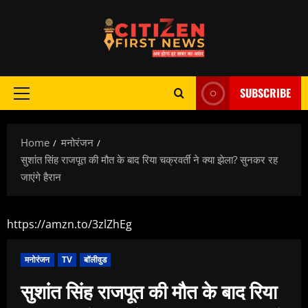
Skip
to
content
SUBSCRIBE
Primary
Menu
Home
मनोरंजन
सुशांत सिंह राजपूत की मौत के बाद रिया चक्रवर्ती ने क्या झेला? सुनकर रह
जाएंगे हैरान
https://amzn.to/3zlZhEg
मनोरंजन
TV
बॉलीवुड
सुशांत सिंह राजपूत की मौत के बाद रिया