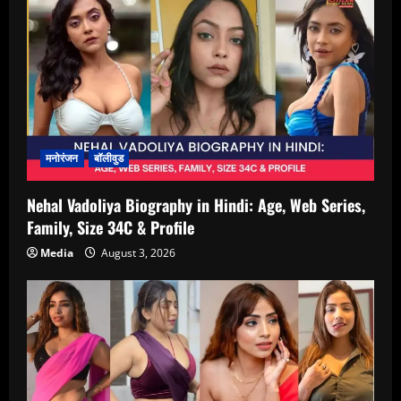
मनोरंजन
बॉलीवुड
Nehal Vadoliya Biography in Hindi: Age, Web Series,
Family, Size 34C & Profile
Media
August 3, 2026