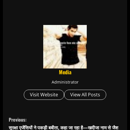
Media
Administrator
Visit Website
View All Posts
C
Previous:
o
सुरक्षा एजेंसियों ने पकड़ी बबीता, कहा जा रहा है—खदीजा नाम से जैश