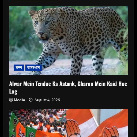
राज्य
राजस्थान
Alwar Mein Tendue Ka Aatank, Gharon Mein Kaid Hue
Log
Media
August 4, 2026