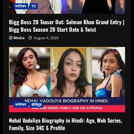
मनोरंजन
TV
Bigg Boss 20 Teaser Out: Salman Khan Grand Entry |
Bigg Boss Season 20 Start Date & Twist
Media
August 4, 2026
मनोरंजन
बॉलीवुड
Nehal Vadoliya Biography in Hindi: Age, Web Series,
Family, Size 34C & Profile