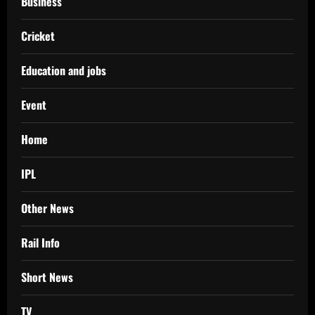
Business
Cricket
Education and jobs
Event
Home
IPL
Other News
Rail Info
Short News
TV