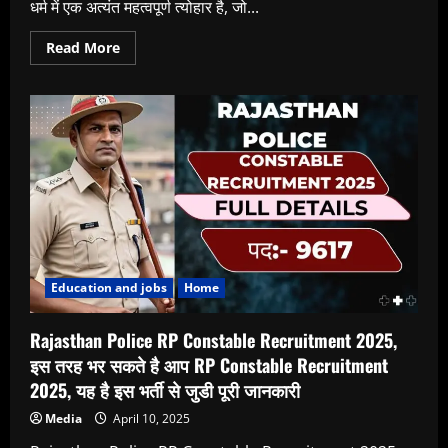
धर्म में एक अत्यंत महत्वपूर्ण त्योहार है, जो...
Read
Read More
more
about
हनुमान
जयंती
क्यों
मनाई
जाती
है?
hanuman
jayanti
kyu
manai
jaati
hai?
Education and jobs
Home
Rajasthan Police RP Constable Recruitment 2025,
इस तरह भर सकते है आप RP Constable Recruitment
2025, यह है इस भर्ती से जुडी पूरी जानकारी
Media
April 10, 2025