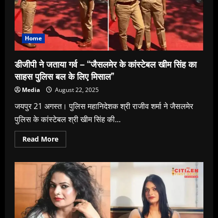
Home
डीजीपी ने जताया गर्व – “जैसलमेर के कांस्टेबल खीम सिंह का
साहस पुलिस बल के लिए मिसाल”
Media
August 22, 2025
जयपुर 21 अगस्त। पुलिस महानिदेशक श्री राजीव शर्मा ने जैसलमेर
पुलिस के कांस्टेबल श्री खीम सिंह की...
Read
Read More
more
about
डीजीपी
ने
जताया
गर्व
–
“जैसलमेर
के
कांस्टेबल
खीम