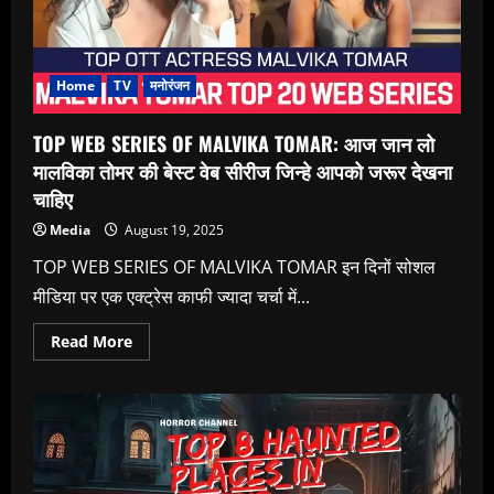
सिंह
का
साहस
पुलिस
बल
के
Home
TV
मनोरंजन
लिए
मिसाल”
TOP WEB SERIES OF MALVIKA TOMAR: आज जान लो
मालविका तोमर की बेस्ट वेब सीरीज जिन्हे आपको जरूर देखना
चाहिए
Media
August 19, 2025
TOP WEB SERIES OF MALVIKA TOMAR इन दिनों सोशल
मीडिया पर एक एक्ट्रेस काफी ज्यादा चर्चा में...
Read
Read More
more
about
TOP
WEB
SERIES
OF
MALVIKA
TOMAR:
आज