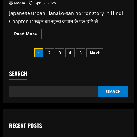
Media
April 2, 2025
Japanese urban Hanako-san horror story in Hindi
Chapter 1: स्कूल का रहस्य जापान के एक छोटे से...
Read
Read More
more
about
Japanese
Posts
urban
1
2
3
4
5
Next
Hanako-
san
pagination
horror
story
in
SEARCH
Hindi:
हनाको-
सान
और
SEARCH
स्कूल
का
शापित
टॉयले
RECENT POSTS