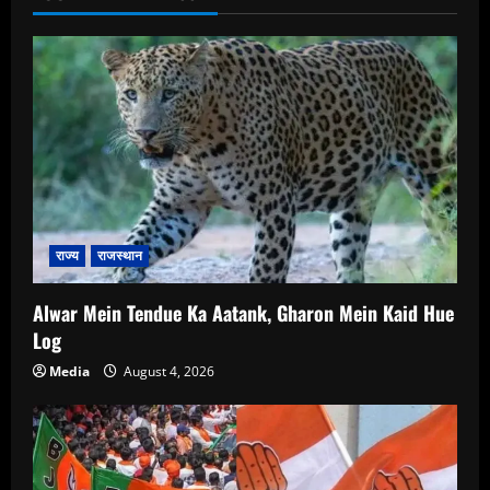
राज्य
राजस्थान
Alwar Mein Tendue Ka Aatank, Gharon Mein Kaid Hue
Log
Media
August 4, 2026