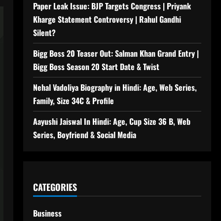
Paper Leak Issue: BJP Targets Congress | Priyank
Kharge Statement Controversy | Rahul Gandhi
Silent?
Bigg Boss 20 Teaser Out: Salman Khan Grand Entry |
Bigg Boss Season 20 Start Date & Twist
Nehal Vadoliya Biography in Hindi: Age, Web Series,
Family, Size 34C & Profile
Aayushi Jaiswal In Hindi: Age, Cup Size 36 B, Web
Series, Boyfriend & Social Media
CATEGORIES
Business