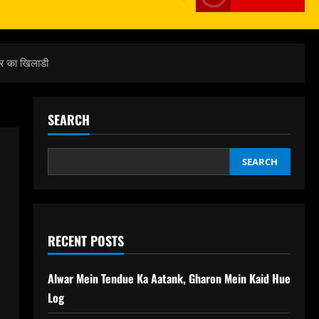
र का खिलाडी
SEARCH
SEARCH
RECENT POSTS
Alwar Mein Tendue Ka Aatank, Gharon Mein Kaid Hue
Log