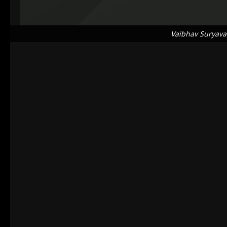
Vaibhav Suryava