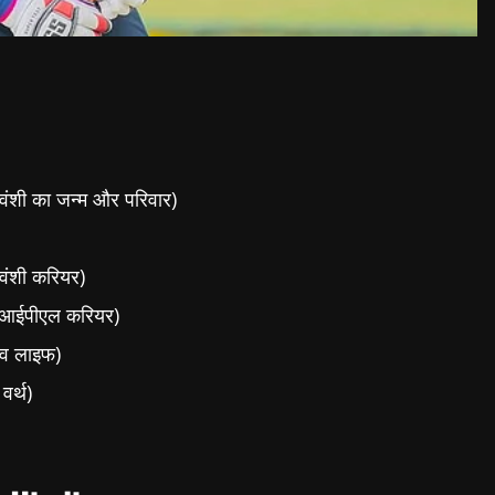
शी का जन्म और परिवार)
ंशी करियर)
 आईपीएल करियर)
लव लाइफ)
र्थ)