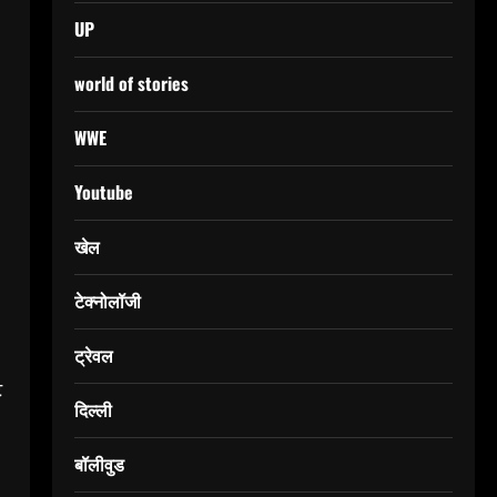
UP
world of stories
WWE
Youtube
खेल
टेक्नोलॉजी
ट्रेवल
ट
दिल्ली
बॉलीवुड