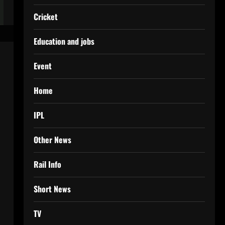
Cricket
Education and jobs
Event
Home
IPL
Other News
Rail Info
Short News
TV